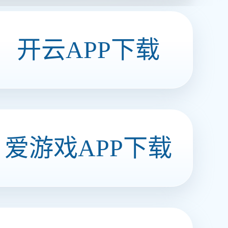
开、激烈的对抗姿态，使得事件从单纯的判
中心的沉默
的争议判罚进行审查。这是整个事件的第三个
裁判误判”的可能性，或者至少认为该判罚
是，比赛期间负责回放的录像回放中心，在
任何调整。这种“沉默”进一步激化了矛
“裁判误判 vs 球员抗议”的话题迅速登上
：一派认为裁判的吹罚确实存在问题，球员
误在所难免，球员过度抗议是对比赛秩序的