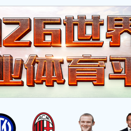
体育
下载App
公司简介
权威体育数据
供包括NBA、英超、欧洲杯、
信赖。