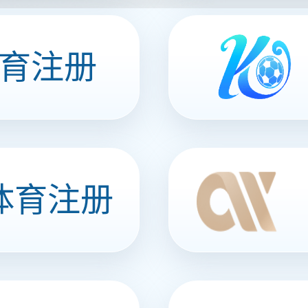
判罚标准，认为这“偷走了比赛的胜利”。这种公
罚争议，升级为对联盟裁判公信力的挑战。
联盟审查的启动：录像回放
赛后不到24小时，NBA官方宣布将对本场比赛
转折点。联盟的审查通常意味着他们承认了存在“
具有足够的争议性，需要重新审视。令人玩味的
面对勇士队教练组提出的挑战请求时，并没有做出
盾，也让联盟审查变得更具象征意义。
社交媒体与舆论的撕裂
第四个转折点发生在事件发酵后的社交媒体上。关于
了热搜。球迷、媒体专家乃至退役球员分为两派
有权利表达愤怒；另一派则强调裁判也是人，错