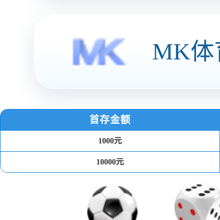
勒克莱尔背部痉挛持续恶
布克连续15场
化，夏休后
超越科比湖
2026-07-28
2026-07-29
推荐网站
好博「中国」体育怎么样
爱游戏下载
乐动网站
米兰平台
mk体育下载
星空体育平台官方网站