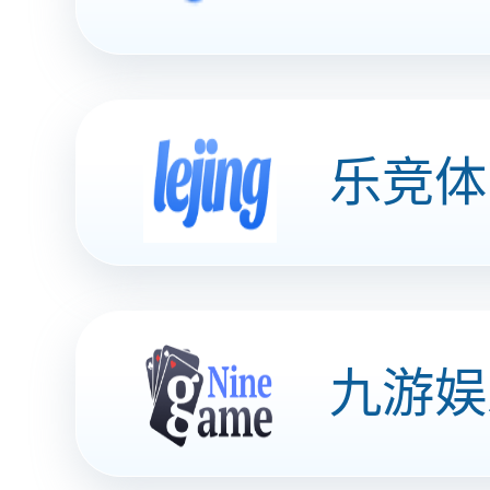
上一篇：
明天热血开踢，收好这份交通+入场…
热门推荐