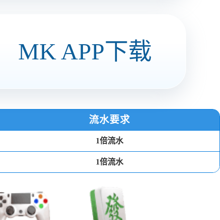
握多个首轮签，
易
-17
爱游戏平台
爱游戏平台-爱游戏(中国)一站式服务平台 ✅eson推荐🌈
「2026好运滚滚」【官方授权】✅ 成立于2003年12月，
注册资金9.5亿，是一家生产各类互联网娱乐产品的平台厂
，是一家集科研、生产、销售为一体的互联网娱乐产品企
。爱游戏平台-爱游戏(中国)一站式服务平台只有注重产品
量，才可以走得更远，才可以赢得未来。我们公司用优良
产品为广大客户提供一站式娱乐服务方案和新型互联网娱