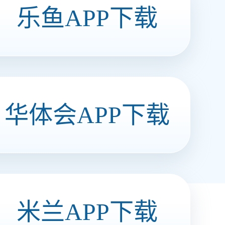
结果时背负了巨大的舆论压力，任何一方的
可能催生规则或执法的改变。历史上，类似
剂。例如，引入教练挑战规则、扩大录像回
的核心矛盾——球员的激烈抗议与裁判权威
一步明确“球员抗议”的尺度与边界，或是
员抗议”不仅是一场比赛的插曲，更是联盟当下
论如何，它都已经为NBA敲响了警钟：如
议判罚，并妥善处理球员随之而来的情绪反
课题。球迷期待的，永远是一个更加公平、