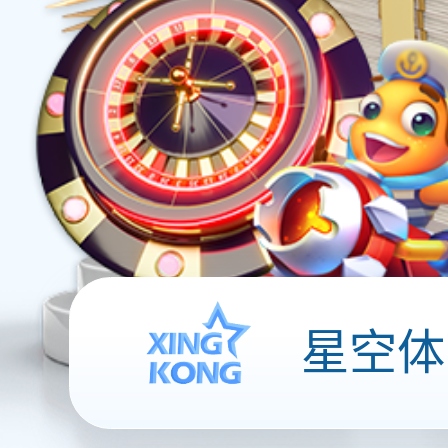
青岛西海岸失球数达32粒：
门将石笑天扑救成功率仅
68%